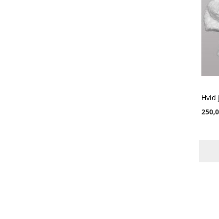
Hvid 
250,0