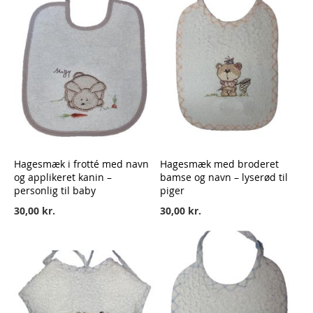
Hagesmæk i frotté med navn
Hagesmæk med broderet
og applikeret kanin –
bamse og navn – lyserød til
personlig til baby
piger
30,00 kr.
30,00 kr.