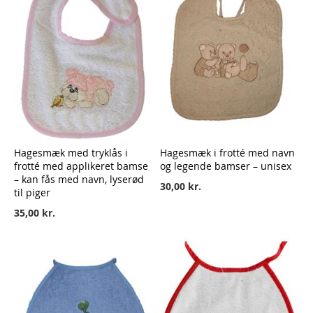
Hagesmæk med tryklås i
Hagesmæk i frotté med navn
frotté med applikeret bamse
og legende bamser – unisex
– kan fås med navn, lyserød
30,00 kr.
til piger
35,00 kr.