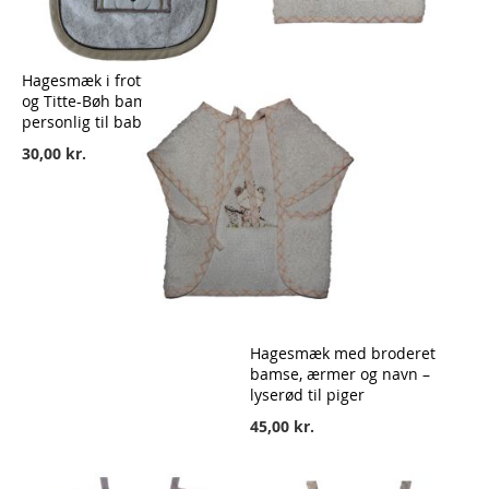
Hagesmæk i frotté med navn
og Titte-Bøh bamse –
personlig til baby
30,00 kr.
Hagesmæk med broderet
bamse, ærmer og navn –
lyserød til piger
45,00 kr.