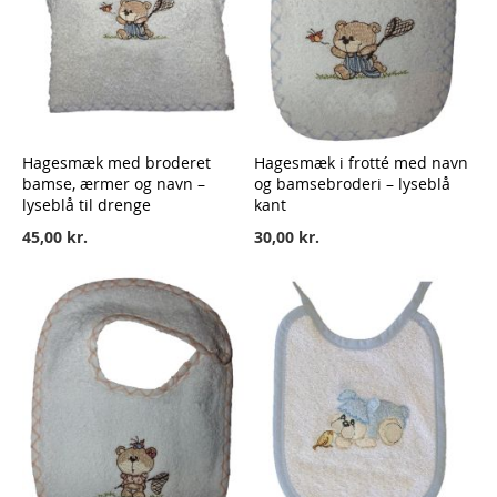
Hagesmæk med broderet
Hagesmæk i frotté med navn
bamse, ærmer og navn –
og bamsebroderi – lyseblå
lyseblå til drenge
kant
45,00 kr.
30,00 kr.