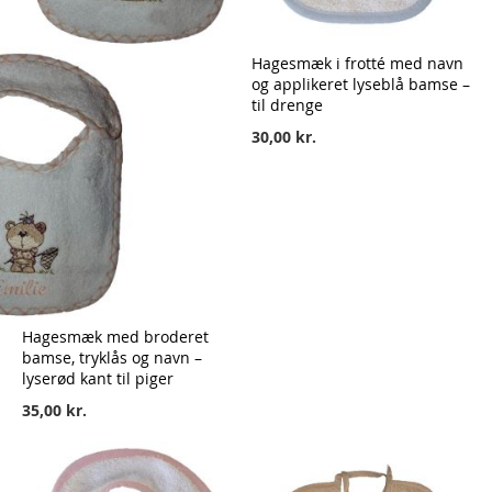
Hagesmæk i frotté med navn
og applikeret lyseblå bamse –
til drenge
30,00 kr.
Hagesmæk med broderet
bamse, tryklås og navn –
lyserød kant til piger
35,00 kr.