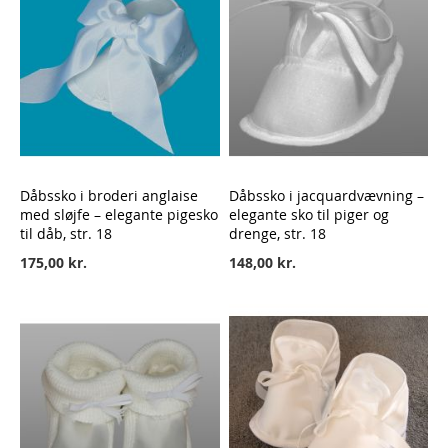
Dåbssko i broderi anglaise
Dåbssko i jacquardvævning –
med sløjfe – elegante pigesko
elegante sko til piger og
til dåb, str. 18
drenge, str. 18
175,00 kr.
148,00 kr.