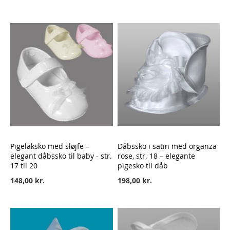
Pigelaksko med sløjfe –
Dåbssko i satin med organza
elegant dåbssko til baby - str.
rose, str. 18 – elegante
17 til 20
pigesko til dåb
148,00 kr.
198,00 kr.