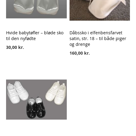
Hvide babytøfler – bløde sko
Dåbssko i elfenbensfarvet
til den nyfødte
satin, str. 18 – til både piger
og drenge
30,00 kr.
160,00 kr.