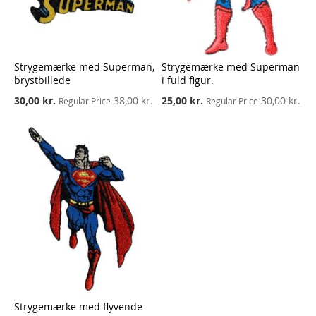
Strygemærke med Superman,
Strygemærke med Superman
brystbillede
i fuld figur.
Special
Special
30,00 kr.
38,00 kr.
25,00 kr.
30,00 kr.
Regular Price
Regular Price
Price
Price
Strygemærke med flyvende