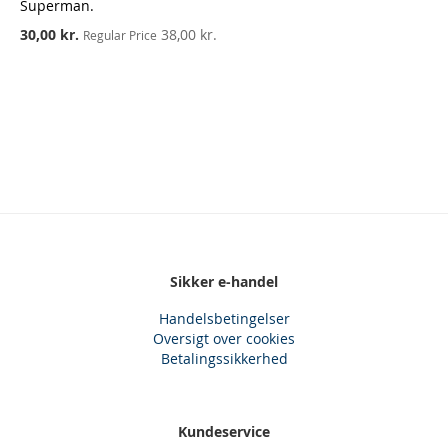
Superman.
Special
30,00 kr.
38,00 kr.
Regular Price
Price
Sikker e-handel
Handelsbetingelser
Oversigt over cookies
Betalingssikkerhed
Kundeservice