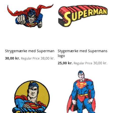
Strygemærke med Superman
Stygemærke med Supermans
logo
Special
30,00 kr.
38,00 kr.
Regular Price
Price
Special
25,00 kr.
30,00 kr.
Regular Price
Price