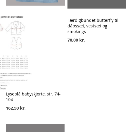
Færdigbundet butterfly til
dåbssæt, vestsæt og
smokings
70,00 kr.
Lyseblå babyskjorte, str. 74-
104
162,50 kr.