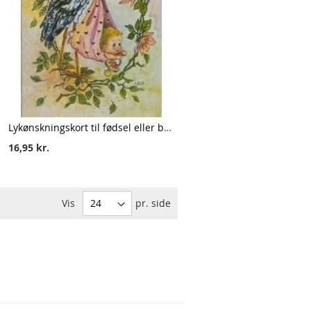
Lykønskningskort til fødsel eller barnedåb, pige
16,95 kr.
Vis
pr. side