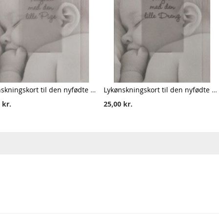
Lykønskningskort til den nyfødte pige
Lykønskningskort til den nyfødte dreng
 kr.
25,00 kr.