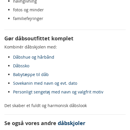
navngivning
fotos og minder
familiefejringer
Gør dåbsoutfittet komplet
Kombinér dåbskjolen med:
Dåbshue og hårbånd
Dåbssko
Babytæppe til dåb
Sovekanin med navn og evt. dato
Personligt sengetøj med navn og valgfrit motiv
Det skaber et fuldt og harmonisk dåbslook
Se også vores andre
dåbskjoler