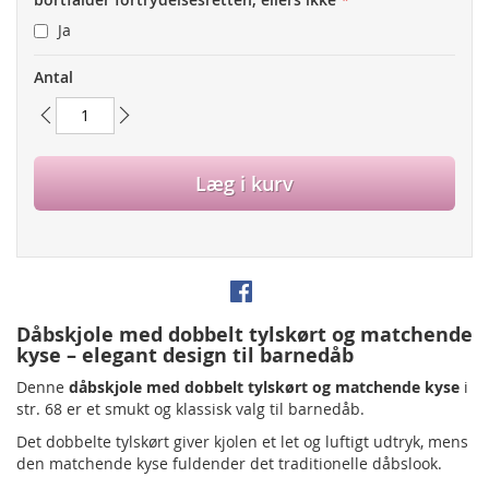
Ja
Antal
Læg i kurv
Dåbskjole med dobbelt tylskørt og matchende
kyse – elegant design til barnedåb
Denne
dåbskjole med dobbelt tylskørt og matchende kyse
i
str. 68 er et smukt og klassisk valg til barnedåb.
Det dobbelte tylskørt giver kjolen et let og luftigt udtryk, mens
den matchende kyse fuldender det traditionelle dåbslook.