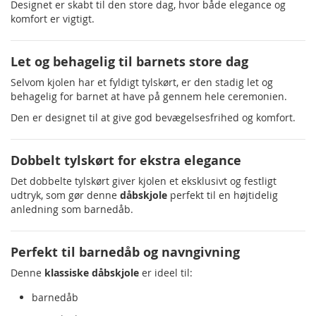
Designet er skabt til den store dag, hvor både elegance og
komfort er vigtigt.
Let og behagelig til barnets store dag
Selvom kjolen har et fyldigt tylskørt, er den stadig let og
behagelig for barnet at have på gennem hele ceremonien.
Den er designet til at give god bevægelsesfrihed og komfort.
Dobbelt tylskørt for ekstra elegance
Det dobbelte tylskørt giver kjolen et eksklusivt og festligt
udtryk, som gør denne
dåbskjole
perfekt til en højtidelig
anledning som barnedåb.
Perfekt til barnedåb og navngivning
Denne
klassiske dåbskjole
er ideel til:
barnedåb