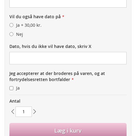
Vil du også have dato på
Ja
+
30,00 kr.
Nej
Dato, hvis du ikke vil have dato, skriv X
Jeg accepterer at der broderes på varen, og at
fortrydelsesretten bortfalder
Ja
Antal
Læg i kurv