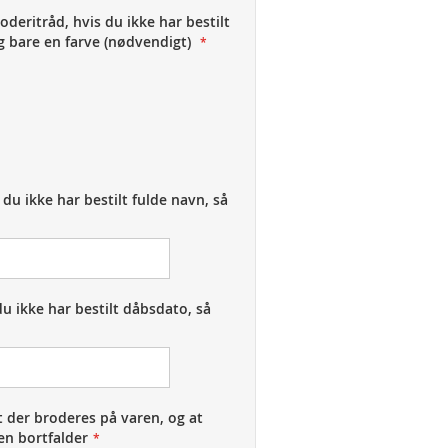
oderitråd, hvis du ikke har bestilt
g bare en farve (nødvendigt)
 du ikke har bestilt fulde navn, så
u ikke har bestilt dåbsdato, så
t der broderes på varen, og at
en bortfalder