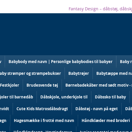
Fantasy Design – dåbstøj, dåbsk
v
Babybody med navn | Personlige babybodies til babyer
Baby 
aby strømper og strømpebukser
Babytrøjer
Babytæppe med nav
 Festkjoler
Brudesvende tøj
Børnebadekåber med sødt motiv - 
oler til barnedåb
Dåbskjole, underkjole til
Dåbssko til baby
hvidt
Cute Kids Matrosdåbsdragt
Dåbstøj - navn på eget
Dåb
tegn
Hagesmække i frotté med navn
Håndklæder med broderi