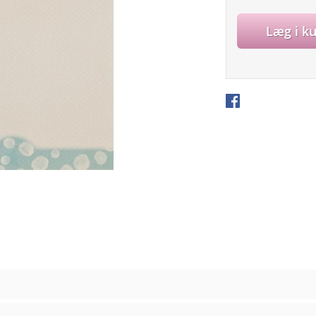
Læg i k