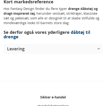
Kort markedsreference
Hos Fantasy Design finder du flere typer
drenge dåbstøj og
dragt‑inspireret tøj
, herunder vestsæt, striktrøjer, klassiske
sæt og jakkesæt, som alle er designet til at skabe stilfulde og
mindeværdige looks til barnets store dag.
Se derfor også vores yderligere
dåbtøj til
drenge
Levering
Sikker e-handel
Handelsbetingelser