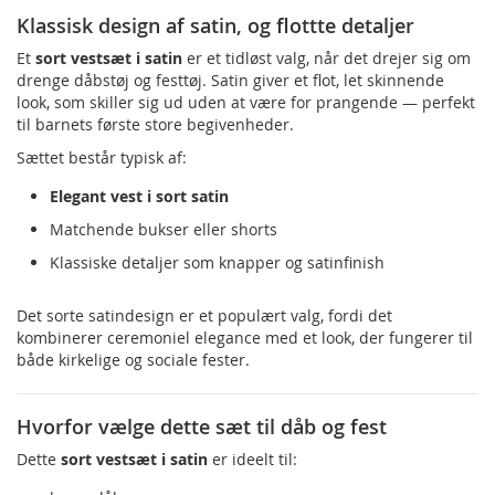
Klassisk design af satin, og flottte detaljer
Et
sort vestsæt i satin
er et tidløst valg, når det drejer sig om
drenge dåbstøj og festtøj. Satin giver et flot, let skinnende
look, som skiller sig ud uden at være for prangende — perfekt
til barnets første store begivenheder.
Sættet består typisk af:
Elegant vest i sort satin
Matchende bukser eller shorts
Klassiske detaljer som knapper og satinfinish
Det sorte satindesign er et populært valg, fordi det
kombinerer ceremoniel elegance med et look, der fungerer til
både kirkelige og sociale fester.
Hvorfor vælge dette sæt til dåb og fest
Dette
sort vestsæt i satin
er ideelt til: