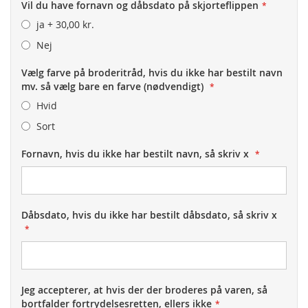
Vil du have fornavn og dåbsdato på skjorteflippen
ja
+
30,00 kr.
Nej
Vælg farve på broderitråd, hvis du ikke har bestilt navn
mv. så vælg bare en farve (nødvendigt)
Hvid
Sort
Fornavn, hvis du ikke har bestilt navn, så skriv x
Dåbsdato, hvis du ikke har bestilt dåbsdato, så skriv x
Jeg accepterer, at hvis der der broderes på varen, så
bortfalder fortrydelsesretten, ellers ikke