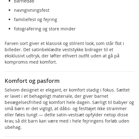
barnedåb
navngivningsfest
familiefest og fejring
fotografering og store minder
Farven sort giver et klassisk og stilrent look, som står flot i
billeder. Det satinbeklædte veststykke bidrager til et
eksklusivt udtryk, der løfter ethvert outfit uden at gå på
kompromis med komfort.
Komfort og pasform
Selvom designet er elegant, er komfort stadig i fokus. Sættet
er lavet i et behageligt materiale, der giver barnet
bevægelsesfrihed og komfort hele dagen. Særligt til babyer og
små børn er det vigtigt, at dåbs‑ og festtøjet ikke strammer
eller føles tungt — dette satin‑vestsæt opfylder netop disse
krav, så dit barn kan være med i hele fejringens forløb uden
ubehag.