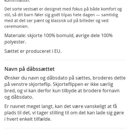
konfirmation.
Det sorte vestsæt er designet med fokus på både komfort og
stil, så dit barn føler sig godt tilpas hele dagen — samtidig
med at det ser pænt og klassisk ud på billeder og ved
ceremonien.
Materiale: skjorte 100% bomuld, øvrige dele 100%
polyester.
Sættet er produceret i EU.
Navn på dåbssættet
Ønsker du navn og dåbsdato på sættes, broderes dette
på venstre skjorteflip. Skjorteflippen er ikke særlig
bred, og vi kan derfor kun tilbyde at brodere fornavn
og dåbsdato.
Er navnet meget langt, kan det være vanskeligt at få
plads til det, vi tager stilling til om det kan lade sig gøre
i hvert enkelt tilfælde.