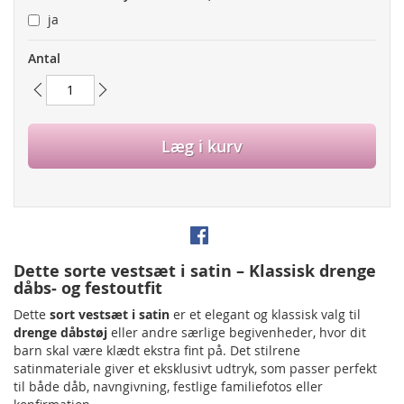
ja
Antal
Læg i kurv
Dette sorte vestsæt i satin – Klassisk drenge
dåbs‑ og festoutfit
Dette
sort vestsæt i satin
er et elegant og klassisk valg til
drenge dåbstøj
eller andre særlige begivenheder, hvor dit
barn skal være klædt ekstra fint på. Det stilrene
satinmateriale giver et eksklusivt udtryk, som passer perfekt
til både dåb, navngivning, festlige familiefotos eller