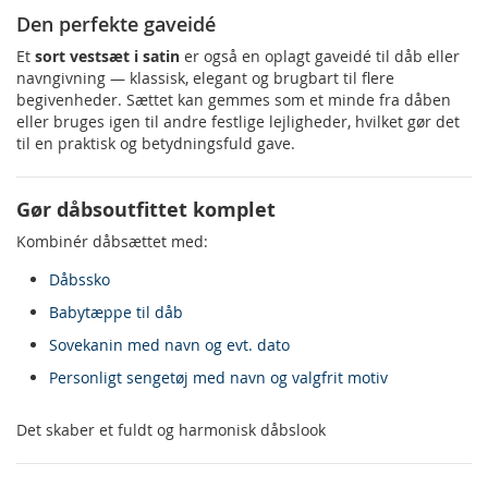
Den perfekte gaveidé
Et
sort vestsæt i satin
er også en oplagt gaveidé til dåb eller
navngivning — klassisk, elegant og brugbart til flere
begivenheder. Sættet kan gemmes som et minde fra dåben
eller bruges igen til andre festlige lejligheder, hvilket gør det
til en praktisk og betydningsfuld gave.
Gør dåbsoutfittet komplet
Kombinér dåbsættet med:
Dåbssko
Babytæppe til dåb
Sovekanin med navn og evt. dato
Personligt sengetøj med navn og valgfrit motiv
Det skaber et fuldt og harmonisk dåbslook